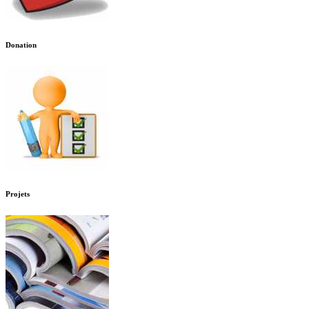
Donation
Projets