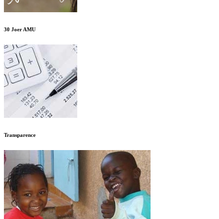
30 Joer AMU
Transparence