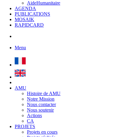
AideHumanitaire
AGENDA
PUBLICATIONS
MOSAIK
RAPIDCARD
Menu
AMU
Histoire de AMU
Notre Mission
Nous contacter
Nous soutenir
Actions
CA
PROJETS
Projets en cours