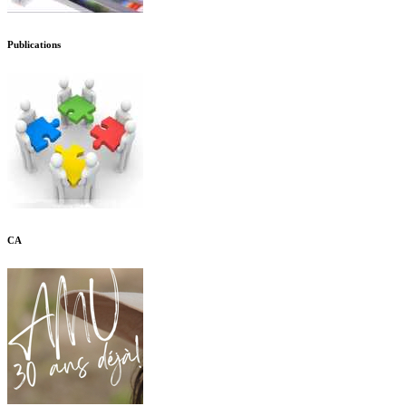
Publications
CA