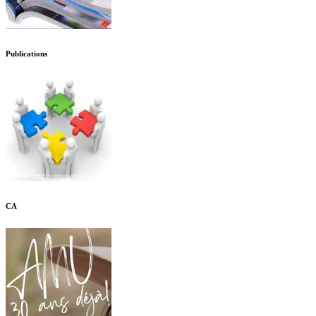
Publications
CA