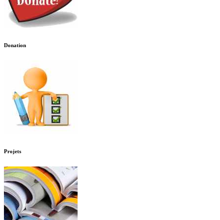
Donation
Projets