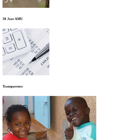
30 Joer AMU
Transparence