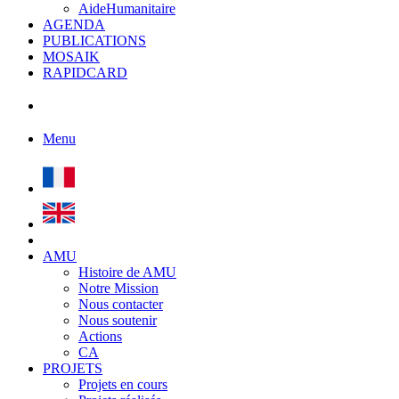
AideHumanitaire
AGENDA
PUBLICATIONS
MOSAIK
RAPIDCARD
Menu
AMU
Histoire de AMU
Notre Mission
Nous contacter
Nous soutenir
Actions
CA
PROJETS
Projets en cours