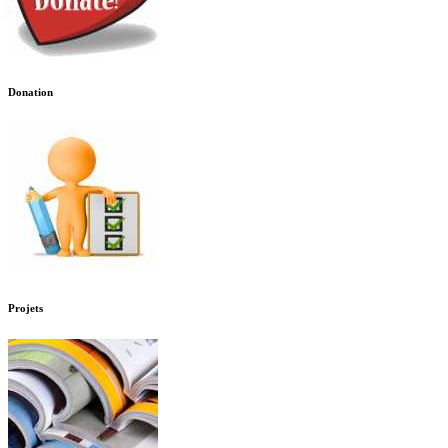
Donation
Projets