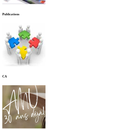
Publications
CA