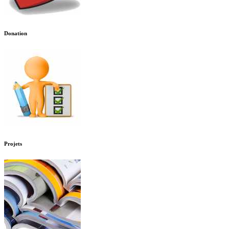
Donation
Projets