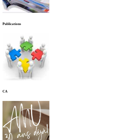
Publications
CA