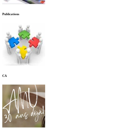
Publications
CA