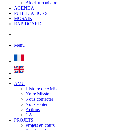
AideHumanitaire
AGENDA
PUBLICATIONS
MOSAIK
RAPIDCARD
Menu
AMU
Histoire de AMU
Notre Mission
Nous contacter
Nous soutenir
Actions
CA
PROJETS
Projets en cours