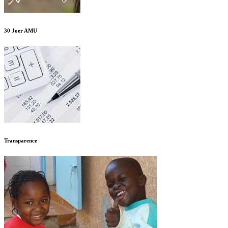
30 Joer AMU
Transparence