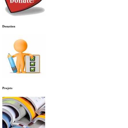
Donation
Projets