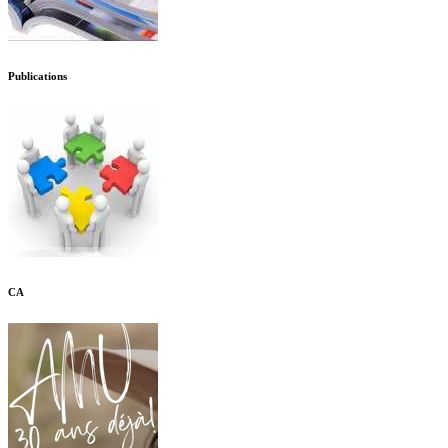
Publications
CA