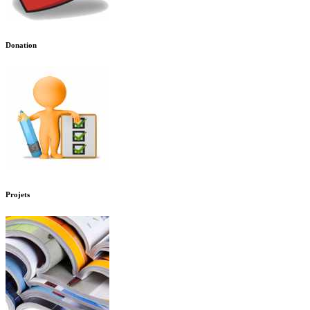
Donation
Projets