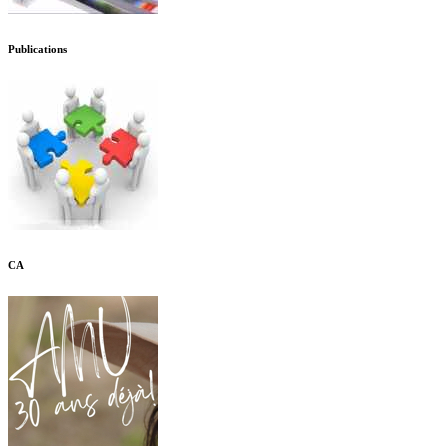
Publications
CA