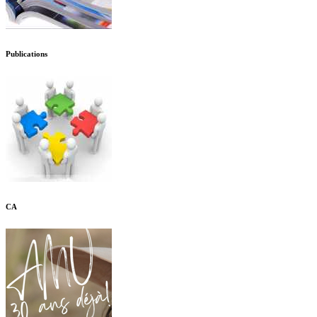
Publications
CA