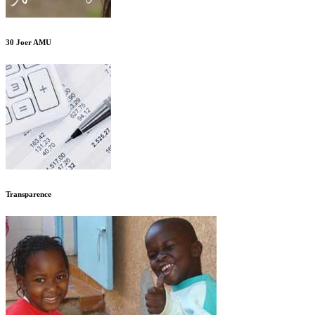
30 Joer AMU
Transparence