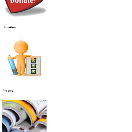
Donation
Projets