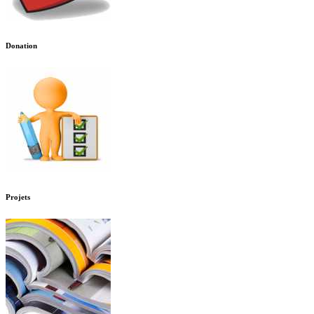
Donation
Projets