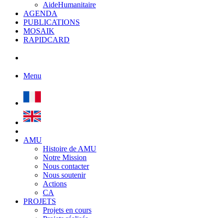
AideHumanitaire
AGENDA
PUBLICATIONS
MOSAIK
RAPIDCARD
Menu
AMU
Histoire de AMU
Notre Mission
Nous contacter
Nous soutenir
Actions
CA
PROJETS
Projets en cours