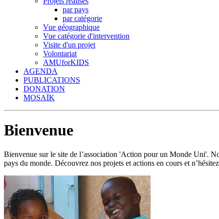
Projets réalisés
par pays
par catégorie
Vue géographique
Vue catégorie d'intervention
Visite d'un projet
Volontariat
AMUforKIDS
AGENDA
PUBLICATIONS
DONATION
MOSAÏK
Bienvenue
Bienvenue sur le site de l’association 'Action pour un Monde Uni'.
pays du monde. Découvrez nos projets et actions en cours et n’hésitez 