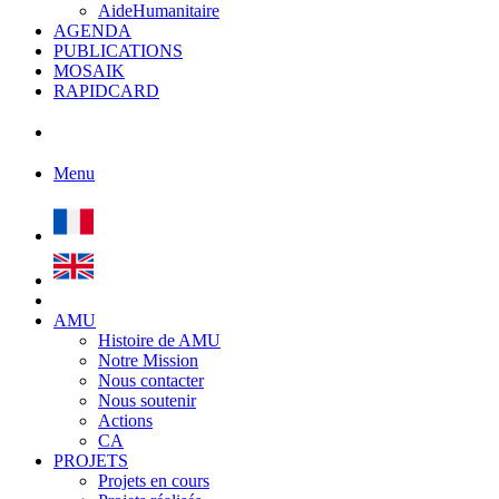
AideHumanitaire
AGENDA
PUBLICATIONS
MOSAIK
RAPIDCARD
Menu
AMU
Histoire de AMU
Notre Mission
Nous contacter
Nous soutenir
Actions
CA
PROJETS
Projets en cours