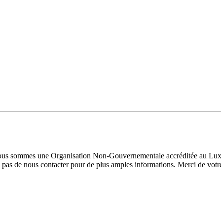
 Nous sommes une Organisation Non-Gouvernementale accréditée au Luxe
pas de nous contacter pour de plus amples informations. Merci de votre 