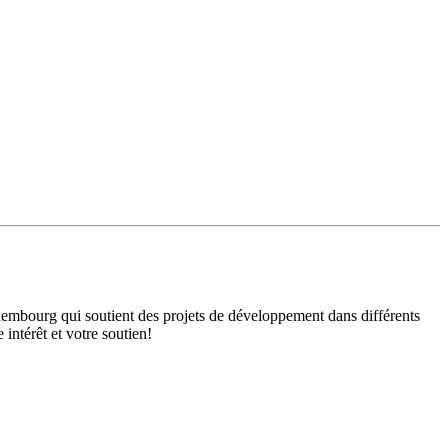
mbourg qui soutient des projets de développement dans différents
intérêt et votre soutien!