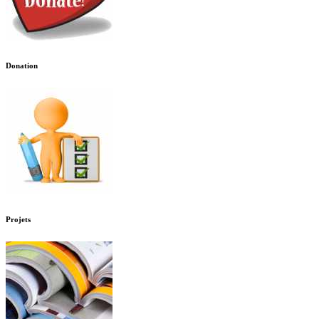
Donation
Projets