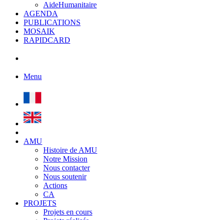
AideHumanitaire
AGENDA
PUBLICATIONS
MOSAIK
RAPIDCARD
Menu
AMU
Histoire de AMU
Notre Mission
Nous contacter
Nous soutenir
Actions
CA
PROJETS
Projets en cours