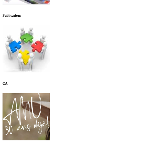
Publications
CA