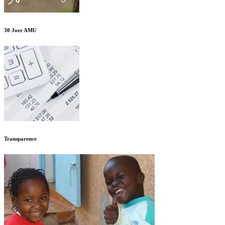
30 Joer AMU
Transparence