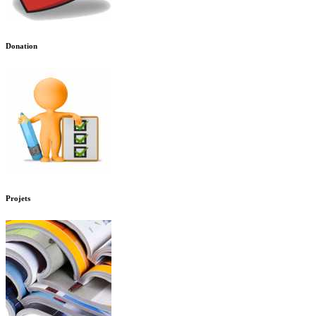
Donation
Projets