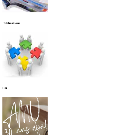
Publications
CA