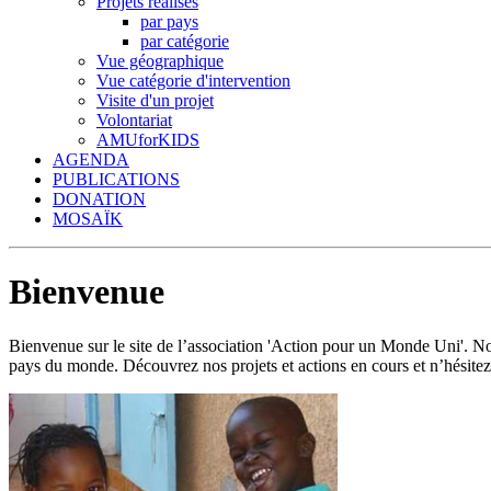
Projets réalisés
par pays
par catégorie
Vue géographique
Vue catégorie d'intervention
Visite d'un projet
Volontariat
AMUforKIDS
AGENDA
PUBLICATIONS
DONATION
MOSAÏK
Bienvenue
Bienvenue sur le site de l’association 'Action pour un Monde Uni'.
pays du monde. Découvrez nos projets et actions en cours et n’hésitez 