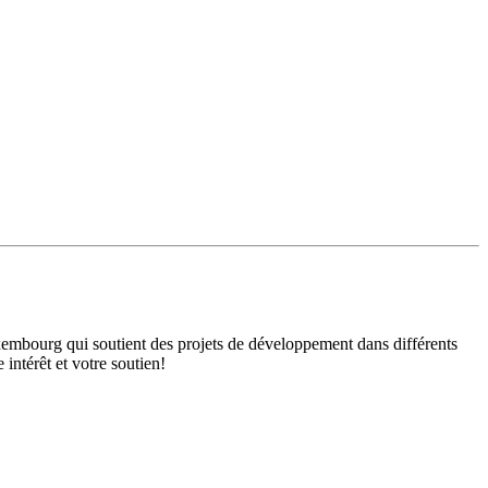
mbourg qui soutient des projets de développement dans différents
intérêt et votre soutien!