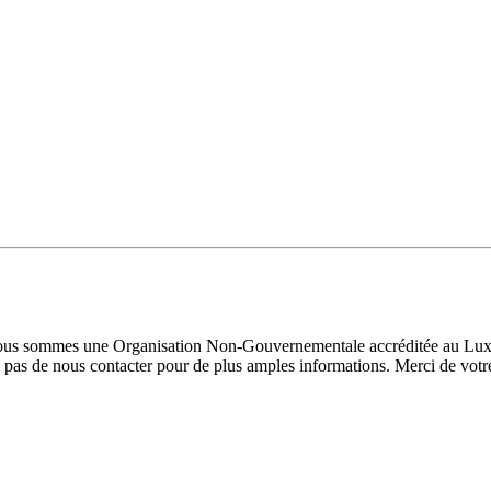
 Nous sommes une Organisation Non-Gouvernementale accréditée au Luxe
pas de nous contacter pour de plus amples informations. Merci de votre 