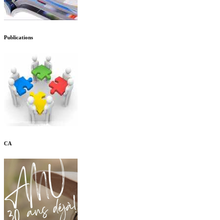
Publications
CA