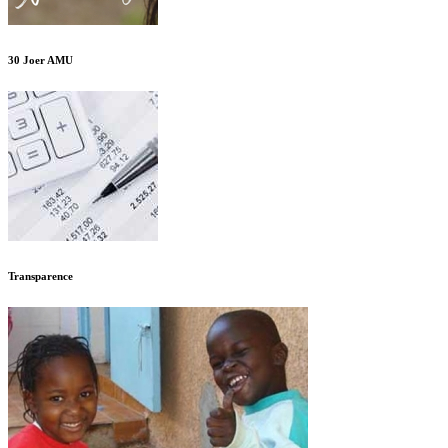
30 Joer AMU
Transparence