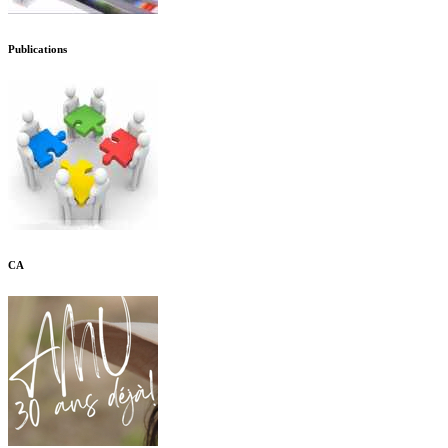
Publications
CA