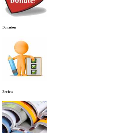
Donation
Projets