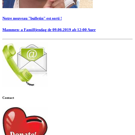
Notre nouveau "bulletin" est sorti !
Mammen- a Familljendag de 09.06.2019 ab 12:00 Auer
Contact