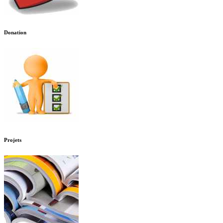
Donation
Projets