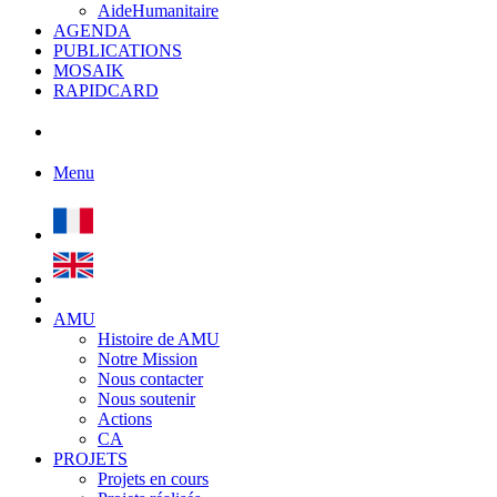
AideHumanitaire
AGENDA
PUBLICATIONS
MOSAIK
RAPIDCARD
Menu
AMU
Histoire de AMU
Notre Mission
Nous contacter
Nous soutenir
Actions
CA
PROJETS
Projets en cours