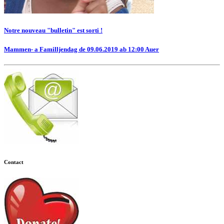
Notre nouveau "bulletin" est sorti !
Mammen- a Familljendag de 09.06.2019 ab 12:00 Auer
Contact