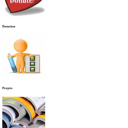
Donation
Projets