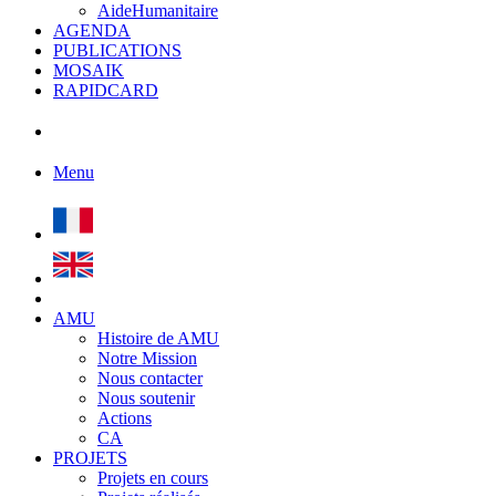
AideHumanitaire
AGENDA
PUBLICATIONS
MOSAIK
RAPIDCARD
Menu
AMU
Histoire de AMU
Notre Mission
Nous contacter
Nous soutenir
Actions
CA
PROJETS
Projets en cours