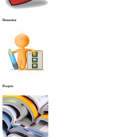
Donation
Projets