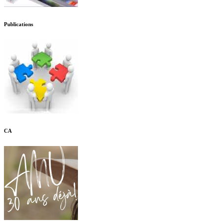
Publications
CA