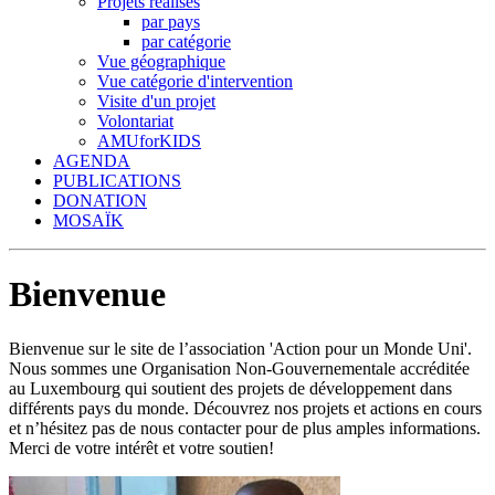
Projets réalisés
par pays
par catégorie
Vue géographique
Vue catégorie d'intervention
Visite d'un projet
Volontariat
AMUforKIDS
AGENDA
PUBLICATIONS
DONATION
MOSAÏK
Bienvenue
Bienvenue sur le site de l’association 'Action pour un Monde Uni'.
Nous sommes une Organisation Non-Gouvernementale accréditée
au Luxembourg qui soutient des projets de développement dans
différents pays du monde. Découvrez nos projets et actions en cours
et n’hésitez pas de nous contacter pour de plus amples informations.
Merci de votre intérêt et votre soutien!