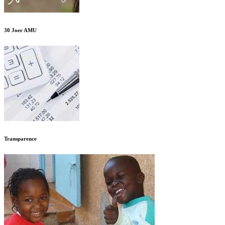
30 Joer AMU
Transparence