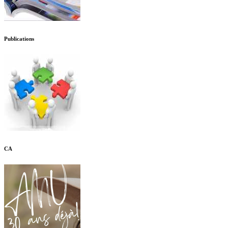
Publications
CA