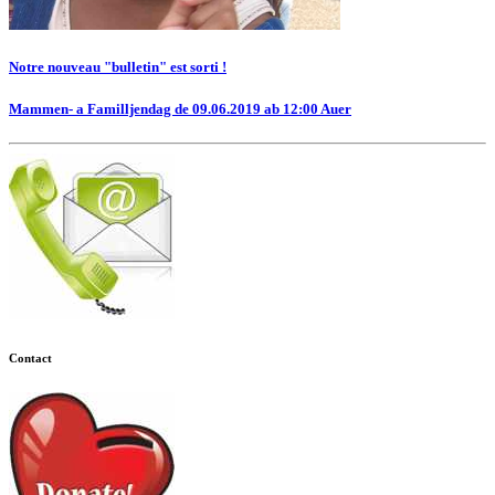
Notre nouveau "bulletin" est sorti !
Mammen- a Familljendag de 09.06.2019 ab 12:00 Auer
Contact