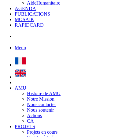
AideHumanitaire
AGENDA
PUBLICATIONS
MOSAIK
RAPIDCARD
Menu
AMU
Histoire de AMU
Notre Mission
Nous contacter
Nous soutenir
Actions
CA
PROJETS
Projets en cours