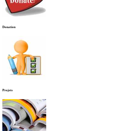
Donation
Projets