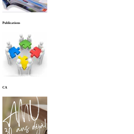
Publications
CA