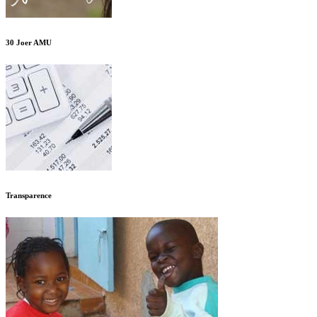
30 Joer AMU
Transparence