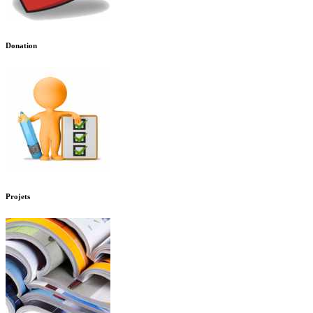
Donation
Projets