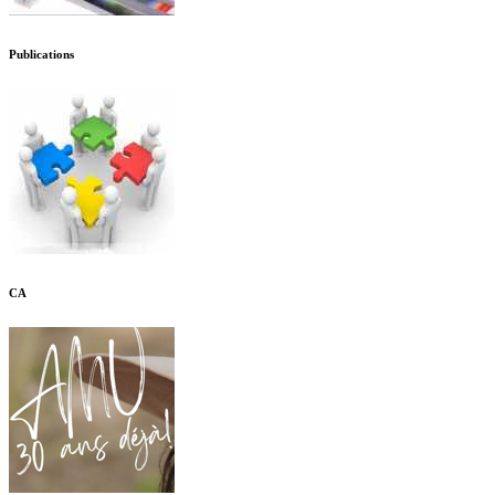
Publications
CA