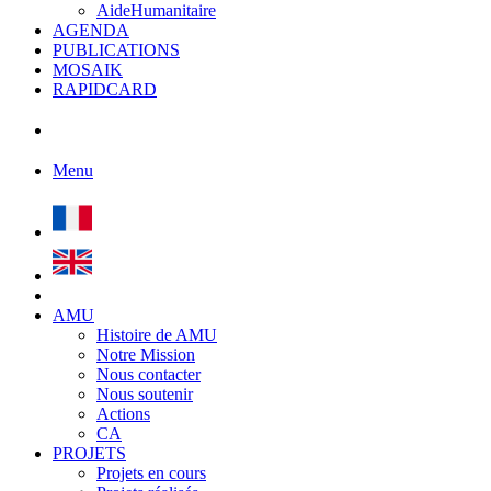
AideHumanitaire
AGENDA
PUBLICATIONS
MOSAIK
RAPIDCARD
Menu
AMU
Histoire de AMU
Notre Mission
Nous contacter
Nous soutenir
Actions
CA
PROJETS
Projets en cours