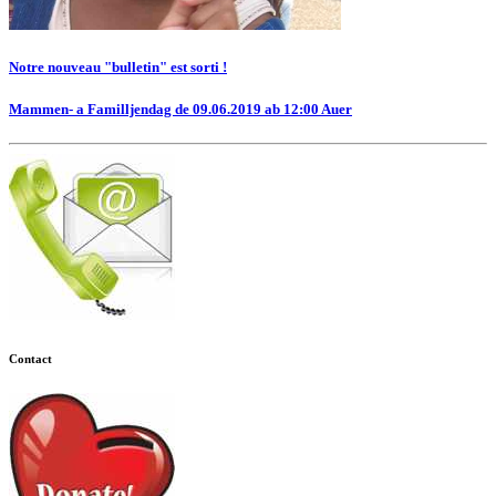
Notre nouveau "bulletin" est sorti !
Mammen- a Familljendag de 09.06.2019 ab 12:00 Auer
Contact