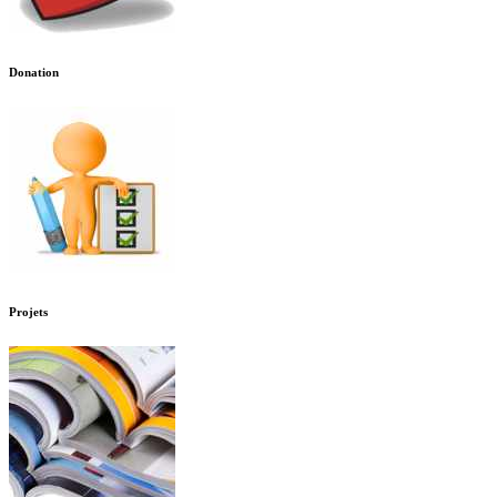
Donation
Projets