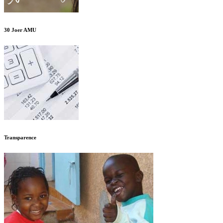
30 Joer AMU
Transparence