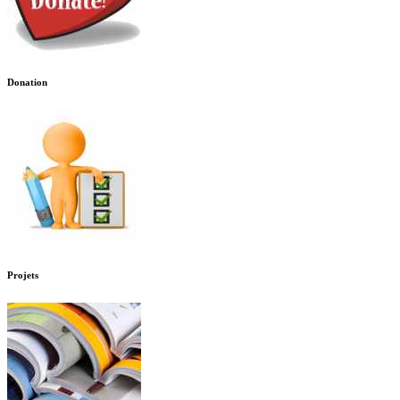
Donation
Projets