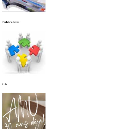
Publications
CA