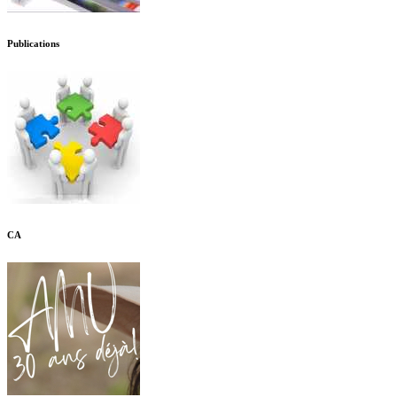
Publications
CA