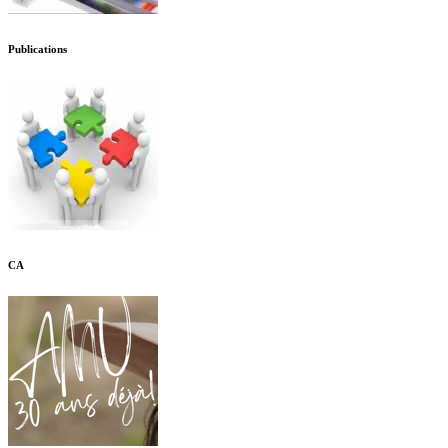
Publications
CA