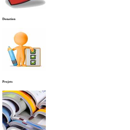
Donation
Projets