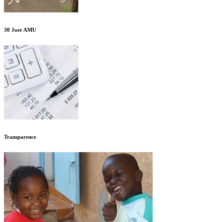
30 Joer AMU
Transparence