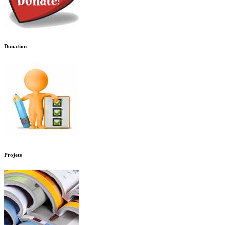
Donation
Projets