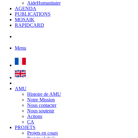
AideHumanitaire
AGENDA
PUBLICATIONS
MOSAIK
RAPIDCARD
Menu
AMU
Histoire de AMU
Notre Mission
Nous contacter
Nous soutenir
Actions
CA
PROJETS
Projets en cours