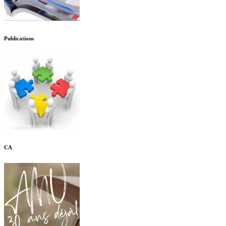
Publications
CA