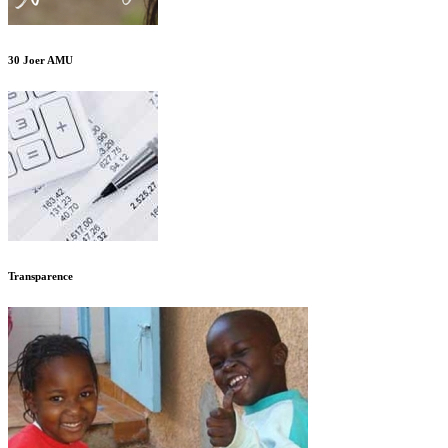
30 Joer AMU
Transparence