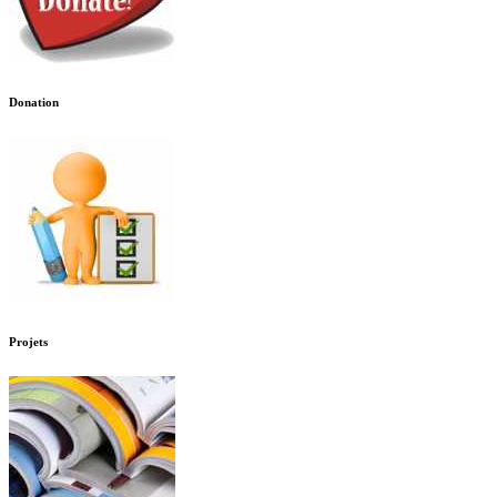
Donation
Projets