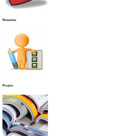
Donation
Projets