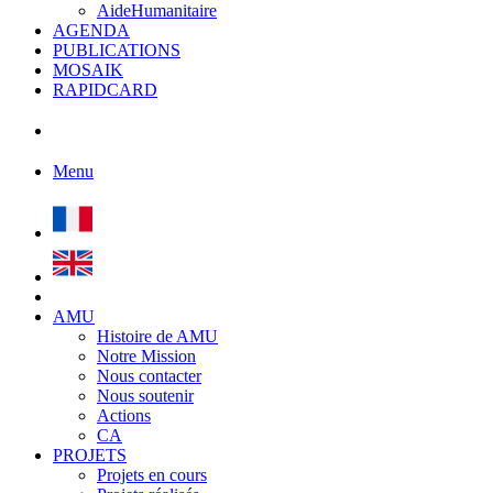
AideHumanitaire
AGENDA
PUBLICATIONS
MOSAIK
RAPIDCARD
Menu
AMU
Histoire de AMU
Notre Mission
Nous contacter
Nous soutenir
Actions
CA
PROJETS
Projets en cours