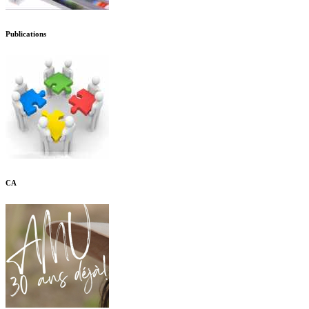
Publications
CA