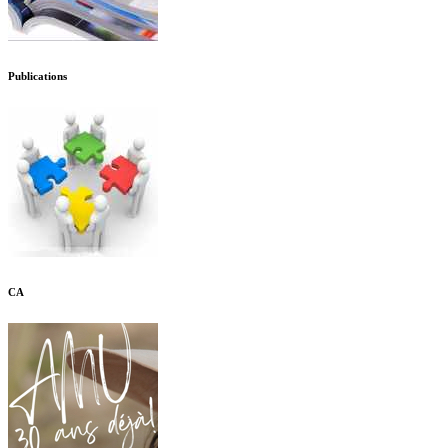
Publications
CA