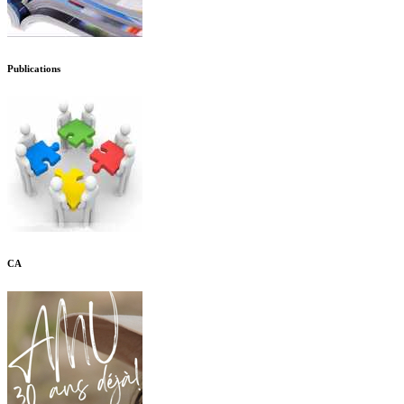
Publications
CA