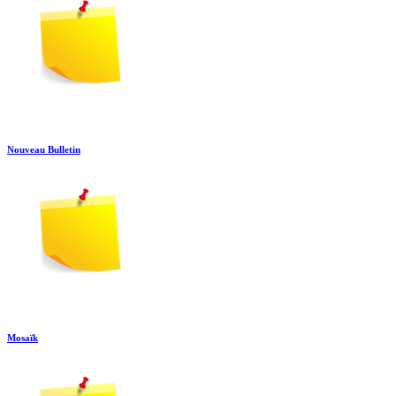
Nouveau Bulletin
Mosaïk