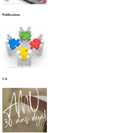
Publications
CA