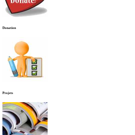
Donation
Projets