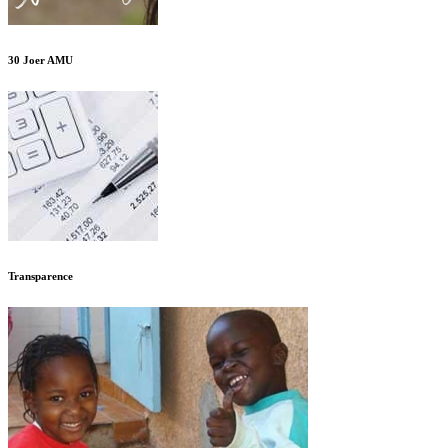
30 Joer AMU
Transparence