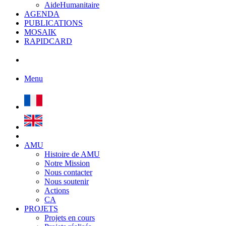
AideHumanitaire
AGENDA
PUBLICATIONS
MOSAIK
RAPIDCARD
Menu
AMU
Histoire de AMU
Notre Mission
Nous contacter
Nous soutenir
Actions
CA
PROJETS
Projets en cours