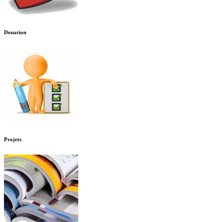
Donation
Projets